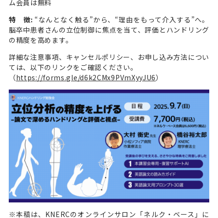
ム会員は無料
特 徴:
“なんとなく触る”から、“理由をもって介入する”へ。
脳卒中患者さんの立位制御に焦点を当て、評価とハンドリング
の精度を高めます。
詳細な注意事項、キャンセルポリシー、お申し込み方法につい
ては、以下のリンクをご確認ください。
（
https://forms.gle/d6k2CMx9PVmXyyJU6
）
※本稿は、KNERCのオンラインサロン「ネルク・ベース」に