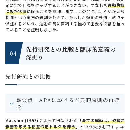
確に指で目標をタップすることができない、すなわち
運動失調
に似た状態
に陥ることを意味します。この発見は、APAが姿勢
制御という裏方の役割を超えて、意図した運動の軌道と終点を
保証するという、運動の質に直結する極めて重要な役割を担っ
ていることを証明しました。
先行研究との比較と臨床的意義の
深掘り
先行研究との比較
類似点：APAにおける古典的原則の再確
認
Massion (1992)
によって提唱された「
全ての運動は、姿勢に
影響を与える相互作用トルクを伴う
」という大原則です 。本