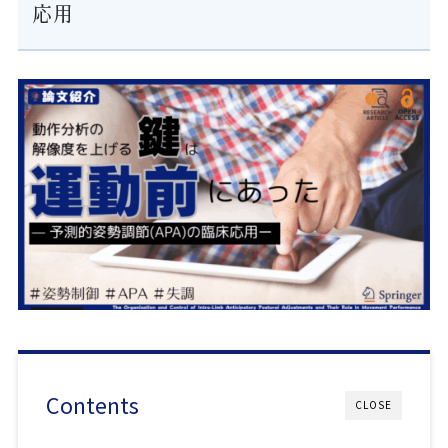
応用
Contents
CLOSE