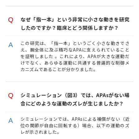
なぜ「指一本」という非常に小さな動きを研究
したのですか？臨床とどう関係しますか？
この研究は、「指一本」というごく小さな動きでさ
え、腕全体に及ぶ精巧なAPAに支えられていること
を証明しました 。これにより、APAが大きな運動だ
けでなく、あらゆる運動に共通する普遍的な制御メ
カニズムであることが分かりました。
シミュレーション（図3）では、APAsがない場
合にどのような運動のズレが生じましたか？
シミュレーションでは、APAsによる補償がない（近
位の関節が自由に回転する）場合、以下の運動のズ
レが示されました。