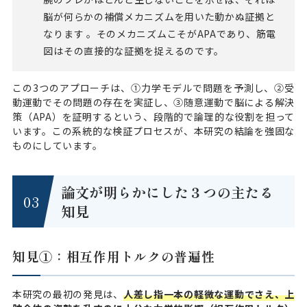
脳が何らかの補償メカニズムを用いた動かぬ証拠と
なります 。そのメカニズムこそがAPAであり、筋電
図はその直接的な証拠を捉えるのです。
この3つのアプローチは、①力学モデルで問題を予測し、②受
動運動でその問題の存在を実証し、③随意運動で脳による解決
策（APA）を証明するという、段階的で論理的な役割を担って
います。この系統的な検証プロセスが、本研究の結論を強固な
ものにしています。
論文が明らかにした３つの主たる
知見
知見①：相互作用トルクの普遍性
本研究の最初の発見は、
人差し指一本の軽微な運動でさえ、上