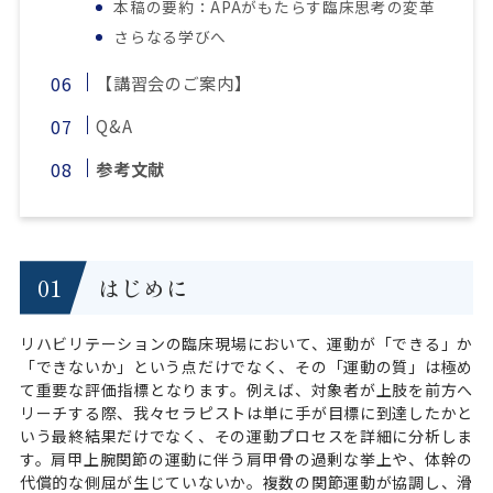
本稿の要約：APAがもたらす臨床思考の変革
さらなる学びへ
【講習会のご案内】
Q&A
参考文献
はじめに
リハビリテーションの臨床現場において、運動が「できる」か
「できないか」という点だけでなく、その「運動の質」は極め
て重要な評価指標となります。例えば、対象者が上肢を前方へ
リーチする際、我々セラピストは単に手が目標に到達したかと
いう最終結果だけでなく、その運動プロセスを詳細に分析しま
す。肩甲上腕関節の運動に伴う肩甲骨の過剰な挙上や、体幹の
代償的な側屈が生じていないか。複数の関節運動が協調し、滑