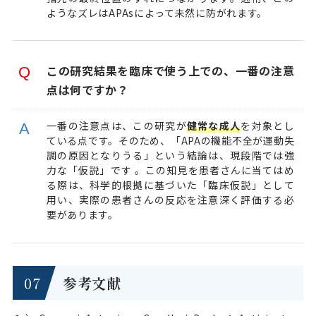
ようなズレはAPAsによって未然に防がれます。
この研究結果を臨床で使う上での、一番の注意
点は何ですか？
一番の注意点は、この研究が
健常な成人
を対象とし
ている点です。そのため、「APAの機能不全が運動失
調の原因となりうる」という結論は、現段階では強
力な「仮説」です 。この知見を患者さんに当てはめ
る際は、科学的根拠に基づいた「臨床仮説」として
用い、実際の患者さんの反応を注意深く評価する必
要があります。
参考文献