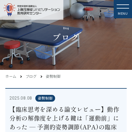
ブログ
ホーム
ブログ
姿勢制御
姿勢制御
2025.08.08
【臨床思考を深める論文レビュー】動作
分析の解像度を上げる鍵は「運動前」に
あった — 予測的姿勢調節(APA)の臨床