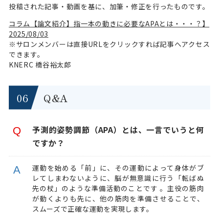
投稿された記事・動画を基に、加筆・修正を行ったものです。
コラム【論文紹介】指一本の動きに必要なAPAとは・・・？】
2025/08/03
※サロンメンバーは直接URLをクリックすれば記事へアクセス
できます。
KNERC 橋谷裕太郎
Q&A
予測的姿勢調節（APA）とは、一言でいうと何
ですか？
運動を始める「前」に、その運動によって身体がブ
レてしまわないように、脳が無意識に行う「転ばぬ
先の杖」のような準備活動のことです 。主役の筋肉
が動くよりも先に、他の筋肉を準備させることで、
スムーズで正確な運動を実現します。