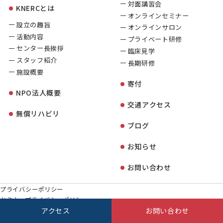
対面講習会
KNERCとは
オンラインセミナー
設立の趣旨
オンラインサロン
活動内容
プライベート研修
センター長挨拶
臨床見学
スタッフ紹介
長期研修
施設概要
寄付
NPO法人概要
交通アクセス
無償リハビリ
ブログ
お知らせ
お問い合わせ
プライバシーポリシー
セミナープライバシーポリシー
セミナー利用規約
アクセス
お問い合わせ
オンラインサロンキャンセルポリシー