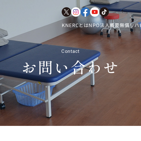
KNERCとは
NPO法人概要
無償リハ
お問い合わせ