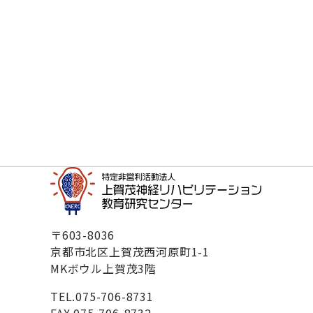
〒603-8036
京都市北区上賀茂西河原町1-1
MKボウル上賀茂3階
TEL.
075-706-8731
FAX.075-706-8732