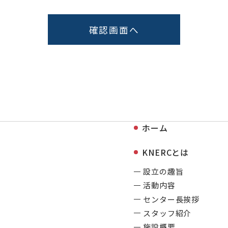
ホーム
KNERCとは
設立の趣旨
活動内容
センター長挨拶
スタッフ紹介
施設概要