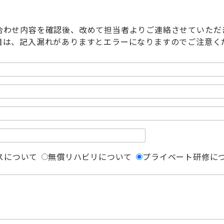
合わせ内容を確認後、改めて担当者よりご連絡させていただ
目は、記入漏れがありますとエラーになりますのでご注意く
スについて
無償リハビリについて
プライベート研修に