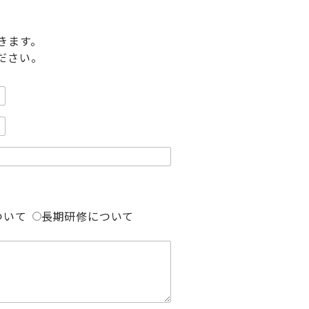
きます。
ださい。
ついて
長期研修について